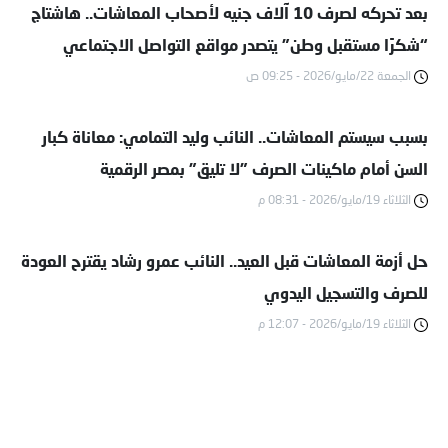
بعد تحركه لصرف 10 آلاف جنيه لأصحاب المعاشات.. هاشتاج
“شكرًا مستقبل وطن” يتصدر مواقع التواصل الاجتماعي
الجمعة 22/مايو/2026 - 09:25 ص
بسبب سيستم المعاشات.. النائب وليد التمامي: معاناة كبار
السن أمام ماكينات الصرف "لا تليق" بمصر الرقمية
الثلاثاء 19/مايو/2026 - 08:31 م
حل أزمة المعاشات قبل العيد.. النائب عمرو رشاد يقترح العودة
للصرف والتسجيل اليدوي
الثلاثاء 19/مايو/2026 - 12:07 م