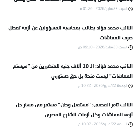
السبت 23/مايو/2026 - 01:26 م
بكامل كفاءته
النائب محمد فؤاد يطالب بمحاسبة المسؤولين عن أزمة تعطل
صرف المعاشات
السبت 23/مايو/2026 - 09:18 ص
النائب محمد فؤاد: الـ 10 آلاف جنيه للمتضررين من "سيستم
المعاشات" ليست منحة بل حق دستوري
الجمعة 22/مايو/2026 - 10:22 م
النائب تامر القصبي: "مستقبل وطن" مستمر في مسار حل
أزمة المعاشات وكل أزمات الشارع المصري
الجمعة 22/مايو/2026 - 10:07 م