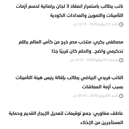
نائب يطالب باستمرار انعقاد 3 لجان برلمانية لحسم أزمات
التأمينات والتموين والعدادات الكودية
الأحد 19/يوليو/2026 - 11:03 ص
مصطفى بكري: منتخب مصر خرج من كأس العالم بظلم
تحكيمي واضح.. والحلم كان قريبًا جدًا
الجمعة 10/يوليو/2026 - 10:03 ص
النائب فريدي البياضي يطالب بإقالة رئيس هيئة التأمينات
بسبب أزمة المعاشات
الأحد 05/يوليو/2026 - 09:56 ص
عاطف مغاوري: جمع توقيعات لتعديل الإيجار القديم وحماية
المستأجرين من الإخلاء