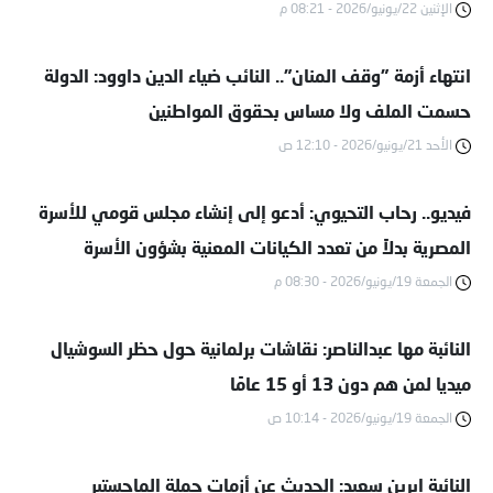
الإثنين 22/يونيو/2026 - 08:21 م
انتهاء أزمة "وقف المنان".. النائب ضياء الدين داوود: الدولة
حسمت الملف ولا مساس بحقوق المواطنين
الأحد 21/يونيو/2026 - 12:10 ص
فيديو.. رحاب التحيوي: أدعو إلى إنشاء مجلس قومي للأسرة
المصرية بدلاً من تعدد الكيانات المعنية بشؤون الأسرة
الجمعة 19/يونيو/2026 - 08:30 م
النائبة مها عبدالناصر: نقاشات برلمانية حول حظر السوشيال
ميديا لمن هم دون 13 أو 15 عامًا
الجمعة 19/يونيو/2026 - 10:14 ص
النائبة إيرين سعيد: الحديث عن أزمات حملة الماجستير