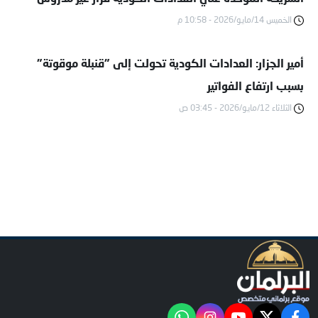
الخميس 14/مايو/2026 - 10:58 م
أمير الجزار: العدادات الكودية تحولت إلى "قنبلة موقوتة"
بسبب ارتفاع الفواتير
الثلاثاء 12/مايو/2026 - 03:45 ص