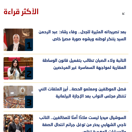
الأكثر قراءة
بعد تصريحاته المثيرة للجدل.. وفاء رشاد: عبد الرحمن
السيد يتنكر لوطنه ويشوه صورة مصر| خاص
1
النائبة ولاء الصبان تطالب بتفعيل قانون الوساطة
العقارية لمواجهة السماسرة غير المرخصين
2
فصل الموظفين ومعلمو الحصة.. أبرز الملفات التي
تنتظر مجلس النواب بعد الإجازة البرلمانية
3
السوشيال ميديا ليست ملاذًا آمنًا للمخالفين.. النائب
ناجي الشهابي يحذر من توغل جرائم انتحال الصفة