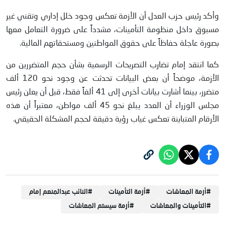
وأكد رئيس حزب العدل أن الأزمة تعكس وجود خلل إداري وتقني غير
مسبوق داخل منظومة التأمينات، مشدداً على ضرورة التعامل معها
بصورة عاجلة حفاظاً على حقوق المواطنين ومستحقاتهم المالية.
كما انتقد إمام تضارب التصريحات الرسمية بشأن حجم المتضررين من
الأزمة، موضحاً أن بعض البيانات تحدثت عن وجود نحو 120 ألف
متضرر، بينما أشارت بيانات أخرى إلى 41 ألفاً فقط، قبل أن يعلن رئيس
مجلس الوزراء أن العدد يبلغ نحو 45 ألف مواطن، معتبراً أن هذه
الأرقام المتباينة تعكس غياب رؤية دقيقة لحجم المشكلة الحقيقي.
#
أزمة المعاشات
#
أزمة التأمينات
#
النائب عبدالمنعم إمام
#
التأمينات والمعاشات
#
أزمة سيستم المعاشات