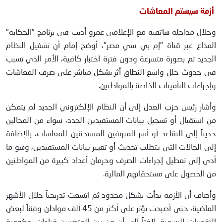
أزمة سيستم المعاشات
وخلال مداخلة هاتفية مع الإعلامي عمرو أديب في برنامج "الحكاية"
المذاع عبر قناة "إم بي سي مصر"، أوضح إمام أن تشغيل النظام
الجديد تم بصورة متسرعة ودون فترة اختبار كافية، الأمر الذي تسبب
في حدوث خلل واسع النطاق أثر بشكل مباشر على صرف المعاشات
وإجراءات التأمينات الخاصة بالمواطنين.
وأشار رئيس حزب العدل إلى أن النظام الإلكتروني الجديد لم يتمكن
من استقبال أو تسجيل بيانات المستفيدين الجدد، سواء من المحالين
حديثاً إلى التقاعد أو أسر المتوفين المستحقين للمعاشات، بالإضافة
إلى الحالات التي تتطلب تحديث أو تغيير بيانات المستفيدين، وهو ما
أدى إلى تعطيل إجراءات الصرف وحرمان أعداد كبيرة من المواطنين
من الحصول على مستحقاتهم المالية.
وأضاف أن الأزمة بدأت بشكل محدود ثم اتسعت تدريجياً خلال الأشهر
الماضية، حتى أصبحت تؤثر على أكثر من 45 ألف مواطن وفقاً لبعض