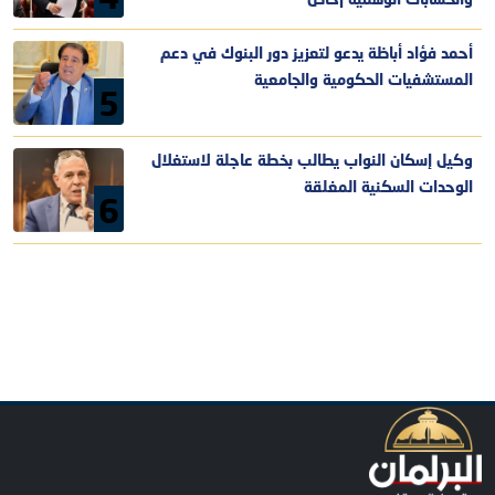
4
والحسابات الوهمية |خاص
أحمد فؤاد أباظة يدعو لتعزيز دور البنوك في دعم
المستشفيات الحكومية والجامعية
5
وكيل إسكان النواب يطالب بخطة عاجلة لاستغلال
الوحدات السكنية المغلقة
6