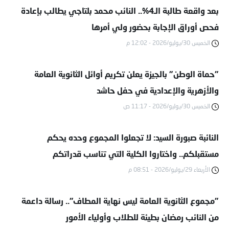
بعد واقعة طالبة الـ4%.. النائب محمد بلتاجي يطالب بإعادة
فحص أوراق الإجابة بحضور ولي أمرها
الخميس 30/يوليو/2026 - 12:02 م
"حماة الوطن" بالجيزة يعلن تكريم أوائل الثانوية العامة
والأزهرية والإعدادية في حفل حاشد
الخميس 30/يوليو/2026 - 11:17 ص
النائبة صبورة السيد: لا تجعلوا المجموع وحده يحكم
مستقبلكم.. واختاروا الكلية التي تناسب قدراتكم
الأربعاء 29/يوليو/2026 - 08:51 م
"مجموع الثانوية العامة ليس نهاية المطاف".. رسالة داعمة
من النائب رمضان بطيئة للطلاب وأولياء الأمور