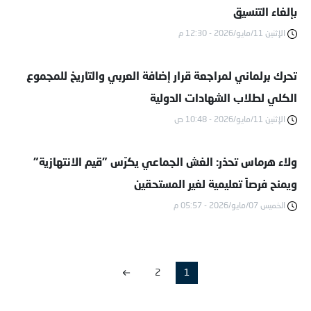
بإلغاء التنسيق
الإثنين 11/مايو/2026 - 12:30 م
تحرك برلماني لمراجعة قرار إضافة العربي والتاريخ للمجموع
الكلي لطلاب الشهادات الدولية
الإثنين 11/مايو/2026 - 10:48 ص
ولاء هرماس تحذر: الغش الجماعي يكرّس "قيم الانتهازية"
ويمنح فرصاً تعليمية لغير المستحقين
الخميس 07/مايو/2026 - 05:57 م
2
1