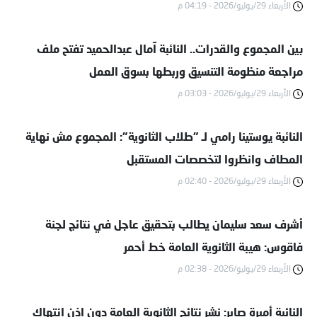
الأربعاء 29/يوليو/2026 - 04:19 م
بين المجموع والقدرات.. النائبة آمال عبدالحميد تفتح ملف
مراجعة منظومة التنسيق وربطها بسوق العمل
الأربعاء 29/يوليو/2026 - 03:03 م
النائبة يوستينا رامي لـ "طلاب الثانوية": المجموع مش نهاية
المطاف وانظروا لتخصصات المستقبل
الأربعاء 29/يوليو/2026 - 02:40 م
أشرف سعد سليمان يطالب بتحقيق عاجل في نتائج لجنة
فاقوس: هيبة الثانوية العامة خط أحمر
الأربعاء 29/يوليو/2026 - 02:38 م
النائبة أميرة صابر: نشر نتائج الثانوية العامة دون إذن انتهاك