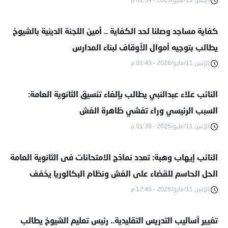
الإثنين 11/مايو/2026 - 01:54 م
كفاية مساجد وصلنا لحد الكفاية .. أمين اللجنة الدينية بالشيوخ
يطالب بتوجيه أموال الأوقاف لبناء المدارس
الإثنين 11/مايو/2026 - 01:43 م
النائب علاء عبدالنبي يطالب بإلغاء تنسيق الثانوية العامة:
السبب الرئيسي وراء تفشي ظاهرة الغش
الإثنين 11/مايو/2026 - 01:38 م
النائب إيهاب وهبة: تعدد نماذج الامتحانات فى الثانوية العامة
الحل الحاسم للقضاء على الغش ونظام البكالوريا يخفف
الإثنين 11/مايو/2026 - 12:46 م
الضغط عن الطلاب
تغيير أساليب التدريس التقليدية.. رئيس تعليم الشيوخ يطالب