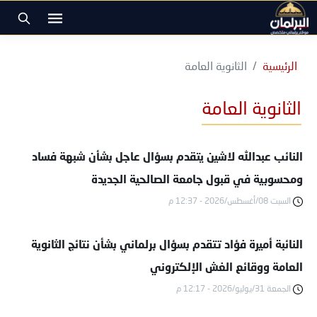
الرئيسية
الثانوية العامة
الثانوية العامة
النائب عبدالله لاشين يتقدم بسؤال عاجل بشأن شبهة فساد
ومحسوبية في قبول جامعة الصالحية الجديدة
السبت 08/أغسطس/2026 - 12:37 م
النائبة أميرة فؤاد تتقدم بسؤال برلماني بشأن نتائج الثانوية
العامة ووقائع الغش الإلكتروني
الجمعة 31/يوليو/2026 - 12:17 م