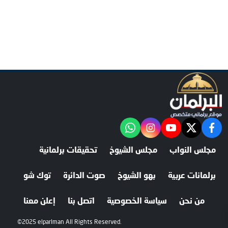
facebook
twitter
youtube
"‎Follow the آخر خبر channel on WhatsApp:
instagram
مجلس النواب
مجلس الشيوخ
تحقيقات برلمانية
برلمانات عربية
بهو الشيوخ
صوت الدائرة
توك شو
من نحن
سياسة الخصوصية
اتصل بنا
إعلن معنا
©2025 elparlman All Rights Reserved.