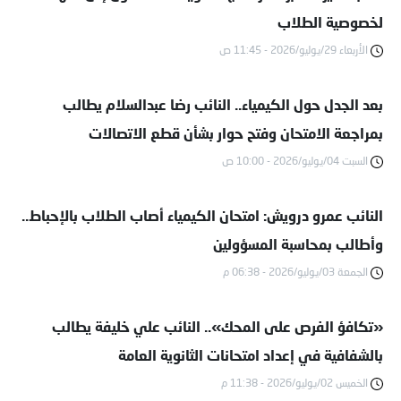
لخصوصية الطلاب
الأربعاء 29/يوليو/2026 - 11:45 ص
بعد الجدل حول الكيمياء.. النائب رضا عبدالسلام يطالب
بمراجعة الامتحان وفتح حوار بشأن قطع الاتصالات
السبت 04/يوليو/2026 - 10:00 ص
النائب عمرو درويش: امتحان الكيمياء أصاب الطلاب بالإحباط..
وأطالب بمحاسبة المسؤولين
الجمعة 03/يوليو/2026 - 06:38 م
«تكافؤ الفرص على المحك».. النائب علي خليفة يطالب
بالشفافية في إعداد امتحانات الثانوية العامة
الخميس 02/يوليو/2026 - 11:38 م