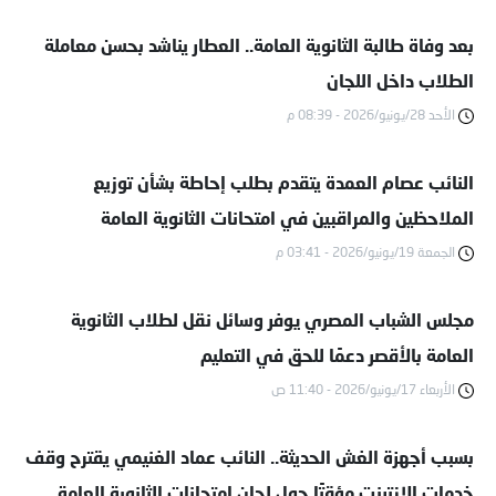
بعد وفاة طالبة الثانوية العامة.. العطار يناشد بحسن معاملة
الطلاب داخل اللجان
الأحد 28/يونيو/2026 - 08:39 م
النائب عصام العمدة يتقدم بطلب إحاطة بشأن توزيع
الملاحظين والمراقبين في امتحانات الثانوية العامة
الجمعة 19/يونيو/2026 - 03:41 م
مجلس الشباب المصري يوفر وسائل نقل لطلاب الثانوية
العامة بالأقصر دعمًا للحق في التعليم
الأربعاء 17/يونيو/2026 - 11:40 ص
بسبب أجهزة الغش الحديثة.. النائب عماد الغنيمي يقترح وقف
خدمات الإنترنت مؤقتًا حول لجان امتحانات الثانوية العامة