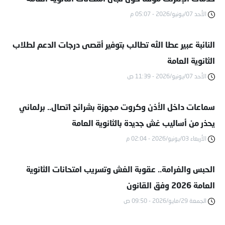
الأحد 07/يونيو/2026 - 05:07 م
النائبة عبير عطا الله تطالب بتوفير أقصى درجات الدعم لطلاب
الثانوية العامة
الأحد 07/يونيو/2026 - 11:39 ص
سماعات داخل الأذن وكروت مجهزة بشرائح اتصال.. برلماني
يحذر من أساليب غش جديدة بالثانوية العامة
الأربعاء 03/يونيو/2026 - 02:04 م
الحبس والغرامة.. عقوبة الغش وتسريب امتحانات الثانوية
العامة 2026 وفق القانون
الجمعة 29/مايو/2026 - 09:50 ص