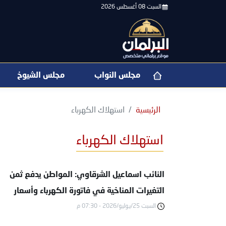
السبت 08 أغسطس 2026
مجلس النواب
مجلس الشيوخ
الرئيسية
استهلاك الكهرباء
استهلاك الكهرباء
النائب اسماعيل الشرقاوي: المواطن يدفع ثمن
التغيرات المناخية في فاتورة الكهرباء وأسعار
السبت 25/يوليو/2026 - 07:30 م
الغذاء |خاص