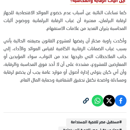
أين آليات الرقابة والمحاسبة؟
كما تساءلت النائبة عن أسباب عدم خضوع العوائد الاقتصادية للجهاز
لرقابة البرلمان، معتبرة أن غياب الرقابة البرلمانية ووضوح آليات
المحاسبة يثيران العديد من علامات الاستفهام.
وأكدت راوية مختار أن رفضها لمشروع القانون بصيغته الحالية يأتي
بسبب غياب الضمانات الرقابية الكافية لقياس العوائد والأداء، إلى
جانب الملاحظات التي طرحها عدد من النواب، سواء المؤيدين أو
المعارضين للمشروع، مشددة على أن لا أحد فوق المحاسبة والرقابة،
وأن أي كيان يتولى إدارة أصول أو موارد عامة يجب أن يخضع لرقابة
ومساءلة واضحة تكفل تحقيق الشفافية وحماية المال العام.
#
مستقبل مصر للتنمية المستدامة