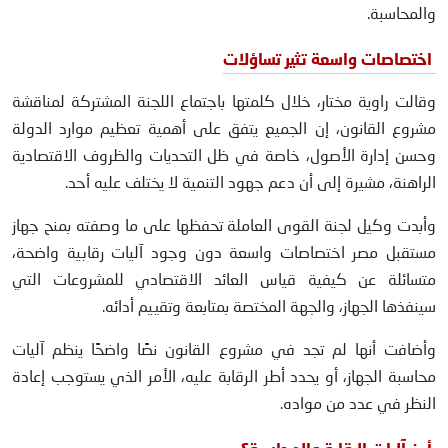
والمحاسبة.
اختصاصات واسعة تثير تساؤلات
وقالت راوية مختار، خلال كلمتها باجتماع اللجنة المشتركة لمناقشة
مشروع القانون، إن الجميع يتفق على أهمية تعظيم موارد الدولة
وحسن إدارة الأصول، خاصة في ظل التحديات والظروف الاقتصادية
الراهنة، مشيرة إلى أن دعم جهود التنمية لا يختلف عليه أحد.
وأبدت وكيل لجنة القوى العاملة تحفظها على ما وصفته بمنح جهاز
مستقبل مصر اختصاصات واسعة دون وجود آليات رقابية واضحة،
متسائلة عن كيفية قياس العائد الاقتصادي للمشروعات التي
سينفذها الجهاز، والجهة المختصة بمتابعة وتقييم أدائه.
وأضافت أنها لم تجد في مشروع القانون نصًا واضحًا ينظم آليات
محاسبة الجهاز، أو يحدد أطر الرقابة عليه، الأمر الذي يستوجب إعادة
النظر في عدد من مواده.