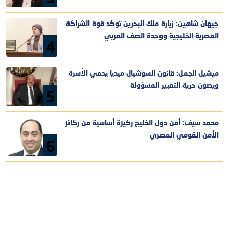
جيهان شاهين: زيارة ملك البحرين تؤكد قوة الشراكة
المصرية الخليجية ووحدة الصف العربي
4
ميشيل الجمل: قانون السوشيال ميديا يحمي الأسرة
ويصون حرية التعبير المسؤولة
5
محمد سيف: أمن دول الخليج ركيزة أساسية من ركائز
الأمن القومي المصري
6