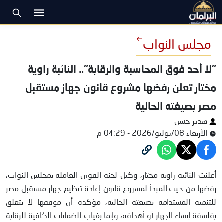
مجلس النواب
"لا أحد فوق المحاسبة والرقابة".. النائبة راوية
مختار تعلن رفضها مشروع قانون جهاز مستقبل
مصر بصيغته الحالية
هدير حسن
الأربعاء 08/يوليو/2026 - 04:29 م
النائبة راوية مختار
أعلنت النائبة راوية مختار، وكيل لجنة القوى العاملة بمجلس النواب،
رفضها من حيث المبدأ لمشروع قانون إعادة تنظيم جهاز مستقبل مصر
للتنمية المستدامة بصيغته الحالية، مؤكدة أن موقفها لا يتعلق
بفلسفة إنشاء الجهاز أو أهدافه، وإنما بغياب الضمانات الكافية للرقابة