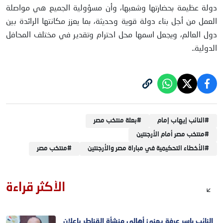
دولة عظيمة بحضارتها وشعبها، وأن مسؤولية الجميع هي مواصلة
العمل من أجل بناء دولة قوية وحديثة، بما يعزز مكانتها الرائدة بين
دول العالم، ويجعل اسمها محل احترام وتقدير في مختلف المحافل
الدولية..
#
النائب إيهاب إمام
#
بعثة منتخب مصر
#
منتخب مصر أمام الأرجنتين
#
الأخطاء التحكيمية في مباراة مصر والأرجنتين
#
منتخب مصر
الأكثر قراءة
النائب ياسر عرفة يهنئ أهالي منشأة القناطر بإعلان