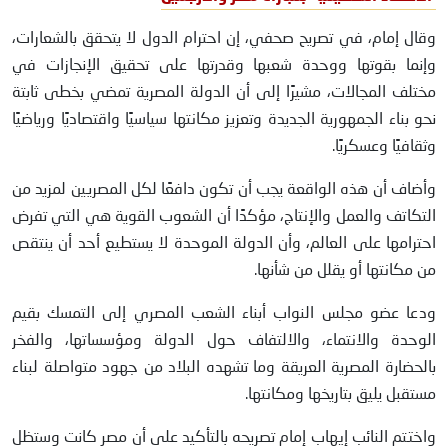
وقال إمام، في تصريح صحفي، إن احترام الدول لا يتحقق بالشعارات،
وإنما بقوتها ووحدة شعبها وقدرتها على تحقيق الإنجازات في
مختلف المجالات، مشيرًا إلى أن الدولة المصرية تمضي بخطى ثابتة
نحو بناء الجمهورية الجديدة وتعزيز مكانتها سياسيًا واقتصاديًا ورياضيًا
وثقافيًا وعسكريًا.
وأضاف أن هذه الواقعة يجب أن تكون دافعًا لكل المصريين لمزيد من
التكاتف والعمل والإنتاج، مؤكدًا أن الشعوب القوية هي التي تفرض
احترامها على العالم، وأن الدولة الموحدة لا يستطيع أحد أن ينتقص
من مكانتها أو يقلل من شأنها.
ودعا عضو مجلس النواب أبناء الشعب المصري إلى التمسك بقيم
الوحدة والانتماء، والالتفاف حول الدولة ومؤسساتها، والفخر
بالحضارة المصرية العريقة وما تشهده البلاد من جهود متواصلة لبناء
مستقبل يليق بتاريخها ومكانتها.
واختتم النائب إيهاب إمام تصريحه بالتأكيد على أن مصر كانت وستظل