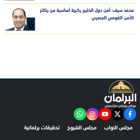
محمد سيف: أمن دول الخليج ركيزة أساسية من ركائز
الأمن القومي المصري
6
facebook
twitter
youtube
"‎Follow the آخر خبر channel on WhatsApp:
instagram
مجلس النواب
مجلس الشيوخ
تحقيقات برلمانية