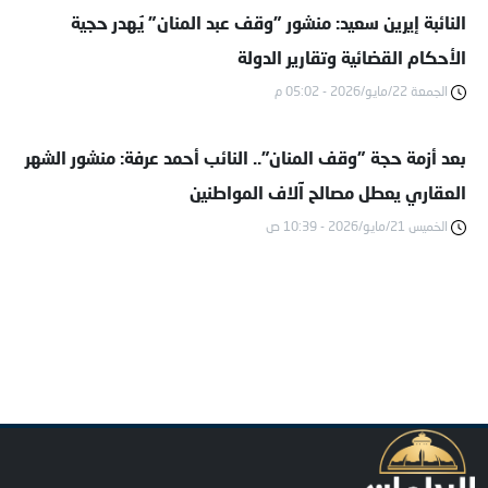
النائبة إيرين سعيد: منشور "وقف عبد المنان" يُهدر حجية
الأحكام القضائية وتقارير الدولة
الجمعة 22/مايو/2026 - 05:02 م
بعد أزمة حجة "وقف المنان".. النائب أحمد عرفة: منشور الشهر
العقاري يعطل مصالح آلاف المواطنين
الخميس 21/مايو/2026 - 10:39 ص