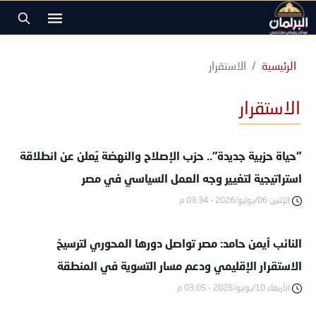
الرئيسية
الاستقرار
الاستقرار
"حياة حزبية جديدة".. حزب الإصلاح والنهضة يُعلن عن انطلاقة
استراتيجية لتغيير وجه العمل السياسي في مصر
الإثنين 06/يوليو/2026 - 03:34 م
النائب أيمن حامد: مصر تواصل دورها المحوري لترسيخ
الاستقرار الإقليمي ودعم مسار التسوية في المنطقة
الأربعاء 10/يونيو/2026 - 03:05 م