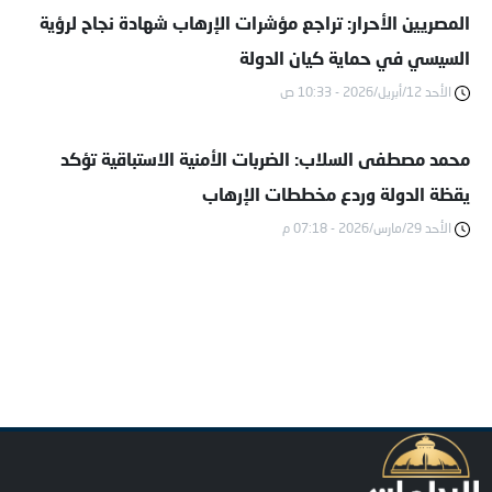
المصريين الأحرار: تراجع مؤشرات الإرهاب شهادة نجاح لرؤية
السيسي في حماية كيان الدولة
الأحد 12/أبريل/2026 - 10:33 ص
محمد مصطفى السلاب: الضربات الأمنية الاستباقية تؤكد
يقظة الدولة وردع مخططات الإرهاب
الأحد 29/مارس/2026 - 07:18 م