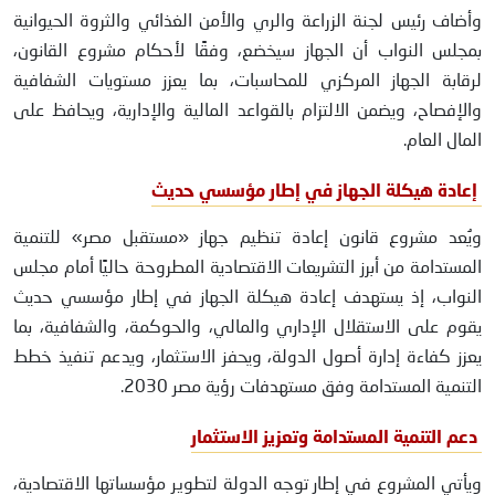
وأضاف رئيس لجنة الزراعة والري والأمن الغذائي والثروة الحيوانية
بمجلس النواب أن الجهاز سيخضع، وفقًا لأحكام مشروع القانون،
لرقابة الجهاز المركزي للمحاسبات، بما يعزز مستويات الشفافية
والإفصاح، ويضمن الالتزام بالقواعد المالية والإدارية، ويحافظ على
المال العام.
إعادة هيكلة الجهاز في إطار مؤسسي حديث
ويُعد مشروع قانون إعادة تنظيم جهاز «مستقبل مصر» للتنمية
المستدامة من أبرز التشريعات الاقتصادية المطروحة حاليًا أمام مجلس
النواب، إذ يستهدف إعادة هيكلة الجهاز في إطار مؤسسي حديث
يقوم على الاستقلال الإداري والمالي، والحوكمة، والشفافية، بما
يعزز كفاءة إدارة أصول الدولة، ويحفز الاستثمار، ويدعم تنفيذ خطط
التنمية المستدامة وفق مستهدفات رؤية مصر 2030.
دعم التنمية المستدامة وتعزيز الاستثمار
ويأتي المشروع في إطار توجه الدولة لتطوير مؤسساتها الاقتصادية،