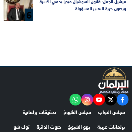
ميشيل الجمل: قانون السوشيال ميديا يحمي الأسرة
ويصون حرية التعبير المسؤولة
6
facebook
twitter
youtube
"‎Follow the آخر خبر channel on WhatsApp:
instagram
مجلس النواب
مجلس الشيوخ
تحقيقات برلمانية
برلمانات عربية
بهو الشيوخ
صوت الدائرة
توك شو