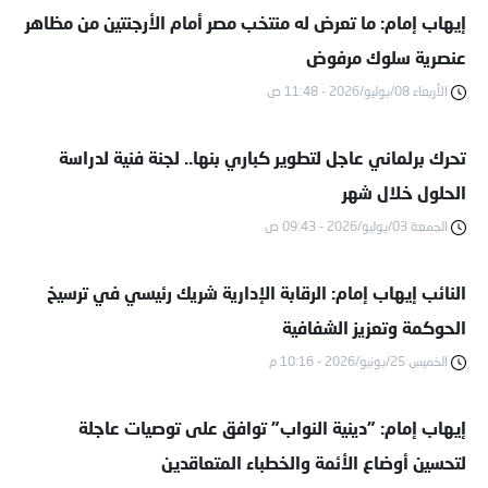
إيهاب إمام: ما تعرض له منتخب مصر أمام الأرجنتين من مظاهر
عنصرية سلوك مرفوض
الأربعاء 08/يوليو/2026 - 11:48 ص
تحرك برلماني عاجل لتطوير كباري بنها.. لجنة فنية لدراسة
الحلول خلال شهر
الجمعة 03/يوليو/2026 - 09:43 ص
النائب إيهاب إمام: الرقابة الإدارية شريك رئيسي في ترسيخ
الحوكمة وتعزيز الشفافية
الخميس 25/يونيو/2026 - 10:16 م
إيهاب إمام: "دينية النواب" توافق على توصيات عاجلة
لتحسين أوضاع الأئمة والخطباء المتعاقدين