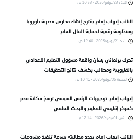
الثلاثاء 23/يونيو/2026 - 10:53 ص
النائب إيهاب إمام يقترح إنشاء مدارس مصرية بأوروبا
ومنظومة رقمية لحماية المال العام
الأحد 21/يونيو/2026 - 12:40 ص
تحرك برلماني بشأن واقعة مسؤول التعليم الإعدادي
بالقليوبية ومطالب بكشف نتائج التحقيقات
الجمعة 05/يونيو/2026 - 10:41 ص
إيهاب إمام: توجيهات الرئيس السيسي ترسخ مكانة مصر
كمركز إقليمي للتعليم والبحث العلمي
الإثنين 01/يونيو/2026 - 12:14 م
النائب إيهاب إمام يجدد مطالبته بسرعة تنفيذ مشروعات