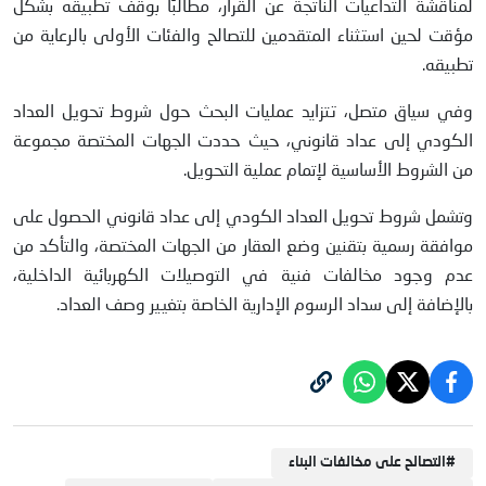
لمناقشة التداعيات الناتجة عن القرار، مطالبًا بوقف تطبيقه بشكل
مؤقت لحين استثناء المتقدمين للتصالح والفئات الأولى بالرعاية من
تطبيقه.
وفي سياق متصل، تتزايد عمليات البحث حول شروط تحويل العداد
الكودي إلى عداد قانوني، حيث حددت الجهات المختصة مجموعة
من الشروط الأساسية لإتمام عملية التحويل.
وتشمل شروط تحويل العداد الكودي إلى عداد قانوني الحصول على
موافقة رسمية بتقنين وضع العقار من الجهات المختصة، والتأكد من
عدم وجود مخالفات فنية في التوصيلات الكهربائية الداخلية،
بالإضافة إلى سداد الرسوم الإدارية الخاصة بتغيير وصف العداد.
#
التصالح على مخالفات البناء