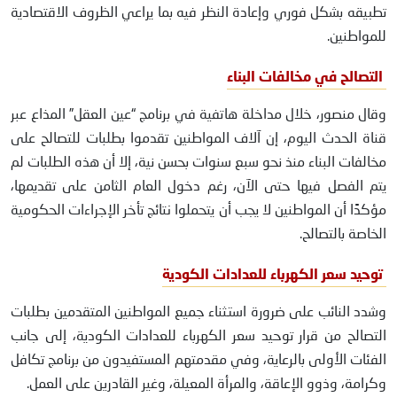
تطبيقه بشكل فوري وإعادة النظر فيه بما يراعي الظروف الاقتصادية
للمواطنين.
التصالح في مخالفات البناء
وقال منصور، خلال مداخلة هاتفية في برنامج “عين العقل” المذاع عبر
قناة الحدث اليوم، إن آلاف المواطنين تقدموا بطلبات للتصالح على
مخالفات البناء منذ نحو سبع سنوات بحسن نية، إلا أن هذه الطلبات لم
يتم الفصل فيها حتى الآن، رغم دخول العام الثامن على تقديمها،
مؤكدًا أن المواطنين لا يجب أن يتحملوا نتائج تأخر الإجراءات الحكومية
الخاصة بالتصالح.
توحيد سعر الكهرباء للعدادات الكودية
وشدد النائب على ضرورة استثناء جميع المواطنين المتقدمين بطلبات
التصالح من قرار توحيد سعر الكهرباء للعدادات الكودية، إلى جانب
الفئات الأولى بالرعاية، وفي مقدمتهم المستفيدون من برنامج تكافل
وكرامة، وذوو الإعاقة، والمرأة المعيلة، وغير القادرين على العمل.