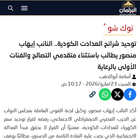
توك شو
توحيد شرائح العدادت الكودية.. النائب إيهاب
منصور يطالب باستثناء متقدمي التصالح والفئات
الأولى بالرعاية
أسامة أبوالدهب
السبت 23/مايو/2026 - 10:17 ص
النائب إيهاب منصور
أكد النائب إيهاب منصور، وكيل لجنة القوى العاملة بمجلس النواب
عن الحزب المصري الديمقراطي الاجتماعي، رفضه لقرار توحيد سعر
الكهرباء للعدادات الكودية، معتبرًا أن القرار لا يحقق مبدأ العدالة
الاجتماعية الذي نصت عليه المادة الثامنة من الدستور، مطالبًا بوقف