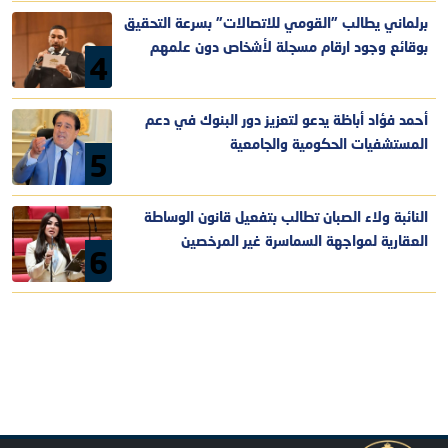
برلماني يطالب "القومي للاتصالات" بسرعة التحقيق
بوقائع وجود ارقام مسجلة لأشخاص دون علمهم
4
أحمد فؤاد أباظة يدعو لتعزيز دور البنوك في دعم
المستشفيات الحكومية والجامعية
5
النائبة ولاء الصبان تطالب بتفعيل قانون الوساطة
العقارية لمواجهة السماسرة غير المرخصين
6