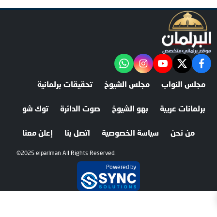
facebook
twitter
youtube
"‎Follow the آخر خبر channel on WhatsApp:
instagram
مجلس النواب
مجلس الشيوخ
تحقيقات برلمانية
برلمانات عربية
بهو الشيوخ
صوت الدائرة
توك شو
من نحن
سياسة الخصوصية
اتصل بنا
إعلن معنا
©2025 elparlman All Rights Reserved.
Powered by