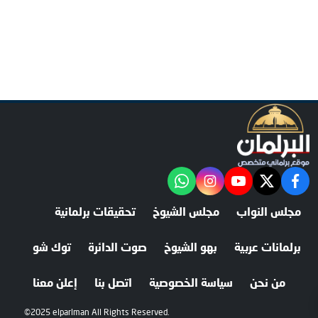
facebook
twitter
youtube
"‎Follow the آخر خبر channel on WhatsApp:
instagram
مجلس النواب
مجلس الشيوخ
تحقيقات برلمانية
برلمانات عربية
بهو الشيوخ
صوت الدائرة
توك شو
من نحن
سياسة الخصوصية
اتصل بنا
إعلن معنا
©2025 elparlman All Rights Reserved.