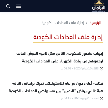
الرئيسية
إدارة ملف العدادات الكودية
إدارة ملف العدادات الكودية
إيهاب منصور للحكومة: الناس مش لاقية العيش الحاف
ارحموهم من زيادة الكهرباء على العدادات الكودية
الثلاثاء 16/يونيو/2026 - 09:02 م
تكلفة أعلى دون مراعاة للاستهلاك.. تحرك برلماني النائبة
هبة غالي يرفض "التمييز" بين مستهلكي العدادات الكودية
السبت 13/يونيو/2026 - 04:17 م