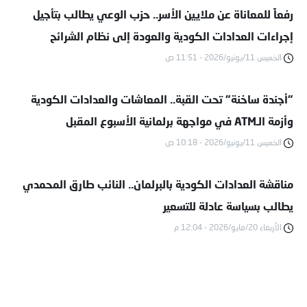
رفعاً للمعاناة عن ملايين الأسر.. حزب الوعي يطالب بتأجيل
إجراءات العدادات الكودية والعودة إلى نظام الشرائح
الخميس 11/يونيو/2026 - 11:51 ص
"أجندة ساخنة" تحت القبة.. المعاشات والعدادات الكودية
وأزمة الـATM في مواجهة برلمانية الأسبوع المقبل
الخميس 11/يونيو/2026 - 10:18 ص
مناقشة العدادات الكودية بالبرلمان.. النائب طارق المحمدي
يطالب بسياسة عادلة للتسعير
الأربعاء 20/مايو/2026 - 12:04 م