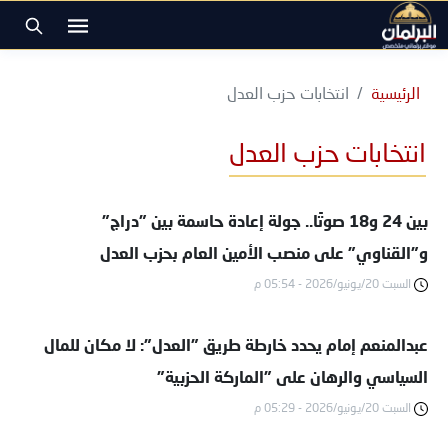
الرئيسية
انتخابات حزب العدل
انتخابات حزب العدل
بين 24 و18 صوتًا.. جولة إعادة حاسمة بين "دراج"
و"القناوي" على منصب الأمين العام بحزب العدل
السبت 20/يونيو/2026 - 05:54 م
عبدالمنعم إمام يحدد خارطة طريق "العدل": لا مكان للمال
السياسي والرهان على "الماركة الحزبية"
السبت 20/يونيو/2026 - 05:29 م