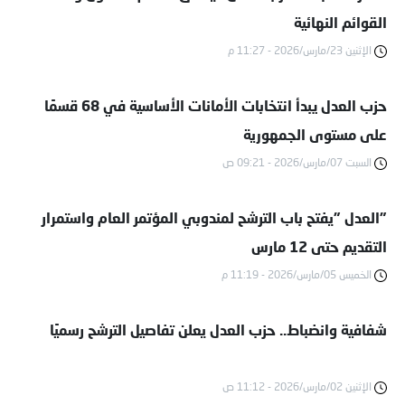
القوائم النهائية
الإثنين 23/مارس/2026 - 11:27 م
حزب العدل يبدأ انتخابات الأمانات الأساسية في 68 قسمًا
على مستوى الجمهورية
السبت 07/مارس/2026 - 09:21 ص
"العدل "يفتح باب الترشح لمندوبي المؤتمر العام واستمرار
التقديم حتى 12 مارس
الخميس 05/مارس/2026 - 11:19 م
شفافية وانضباط.. حزب العدل يعلن تفاصيل الترشح رسميًا
الإثنين 02/مارس/2026 - 11:12 ص