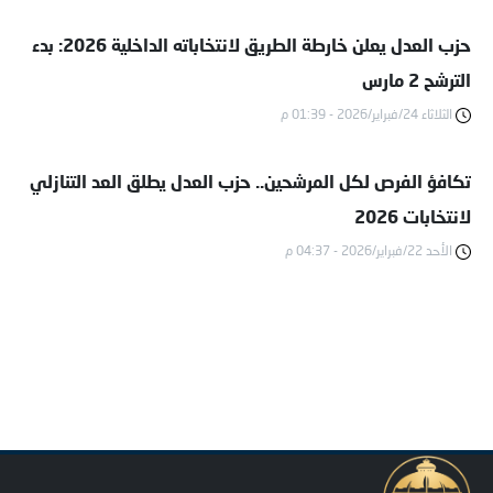
حزب العدل يعلن خارطة الطريق لانتخاباته الداخلية 2026: بدء
الترشح 2 مارس
الثلاثاء 24/فبراير/2026 - 01:39 م
تكافؤ الفرص لكل المرشحين.. حزب العدل يطلق العد التنازلي
لانتخابات 2026
الأحد 22/فبراير/2026 - 04:37 م