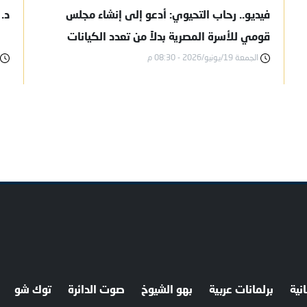
فيديو.. رحاب التحيوي: أدعو إلى إنشاء مجلس
د.
قومي للأسرة المصرية بدلاً من تعدد الكيانات
الجمعة 19/يونيو/2026 - 08:30 م
المعنية بشؤون الأسرة
نية
برلمانات عربية
بهو الشيوخ
صوت الدائرة
توك شو