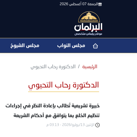
الجمعة 07 أغسطس 2026
مجلس النواب
مجلس الشيوخ
الرئيسية
الدكتورة رحاب التحيوي
الدكتورة رحاب التحيوي
خبيرة تشريعية تُطالب بإعادة النظر في إجراءات
تنظيم الخلع بما يتوافق مع أحكام الشريعة
الإثنين 13/يوليو/2026 - 03:13 م
الإسلامية