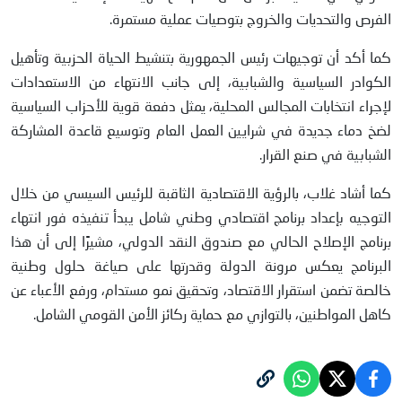
الفرص والتحديات والخروج بتوصيات عملية مستمرة.
كما أكد أن توجيهات رئيس الجمهورية بتنشيط الحياة الحزبية وتأهيل
الكوادر السياسية والشبابية، إلى جانب الانتهاء من الاستعدادات
لإجراء انتخابات المجالس المحلية، يمثل دفعة قوية للأحزاب السياسية
لضخ دماء جديدة في شرايين العمل العام وتوسيع قاعدة المشاركة
الشبابية في صنع القرار.
كما أشاد غلاب، بالرؤية الاقتصادية الثاقبة للرئيس السيسي من خلال
التوجيه بإعداد برنامج اقتصادي وطني شامل يبدأ تنفيذه فور انتهاء
برنامج الإصلاح الحالي مع صندوق النقد الدولي، مشيرًا إلى أن هذا
البرنامج يعكس مرونة الدولة وقدرتها على صياغة حلول وطنية
خالصة تضمن استقرار الاقتصاد، وتحقيق نمو مستدام، ورفع الأعباء عن
كاهل المواطنين، بالتوازي مع حماية ركائز الأمن القومي الشامل.