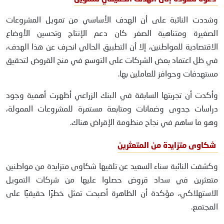
وشددت النائبة على أن الهدف الأساسي من تمويل المشروعات
الصغيرة ومتناهية الصغر كان دعم الإنتاج وتحسين الأوضاع
الاقتصادية للمواطنين، إلا أن التطبيق الحالي انحرف عن هذا الهدف،
في ظل اعتماد بعض الشركات على التوسع في منح القروض لتحقيق
مستهدفات وحوافز للعاملين بها.
وأكدت أن تجربتها السابقة في البنك الزراعي أظهرت أهمية وجود
دراسات جدوى وضمانات ومتابعة مستمرة للمشروعات الممولة،
وهو ما ساهم في نجاح منظومة الإقراض هناك.
شكاوى متزايدة من المتعثرين
وكشفت النائبة سناء السعيد عن تلقيها شكاوى متزايدة من مواطنين
متعثرين في سداد قروض حصلوا عليها من شركات التمويل
الاستهلاكي، مؤكدة أن الظاهرة أصبحت تمثل خطرًا حقيقيًا على
المجتمع.