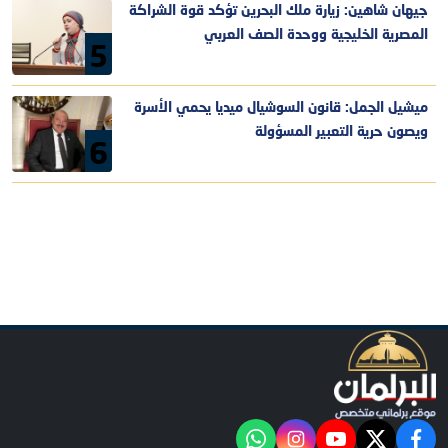
جيهان شاهين: زيارة ملك البحرين تؤكد قوة الشراكة
المصرية الخليجية ووحدة الصف العربي
5
ميشيل الجمل: قانون السوشيال ميديا يحمي الأسرة
ويصون حرية التعبير المسؤولة
6