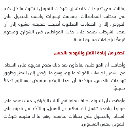
وقالت، في تصريحات خاصة، إن شركات التمويل انتشرت بشكل كبير
في مختلف المحافظات، وقدمت تيسيرات واسعة للحصول على
القروض، إلا أن الضمانات المطلوبة أصبحت ضعيفة، مشيرة إلى أن
بعض الشركات تعتمد على جذب المواطنين في الشوارع ومنحهم
قروضًا بإجراءات ميسرة للغاية.
تحذير من زيادة التعثر والتهديد بالحبس
وأضافت أن المواطنين يفاجأون بعد ذلك بعدم قدرتهم على السداد،
مع استمرار احتساب الفوائد عليهم، وهو ما يؤدي إلى التعثر وظهور
تهديدات بالحبس، مؤكدة أن هذا الوضع مرفوض ويستلزم تدخلاً
حقيقيًا.
وأوضحت أن البنوك تختلف تمامًا في آليات الإقراض، حيث تعتمد على
ضوابط واضحة تشمل الاستعلام عن العميل، والتأكد من قدرته على
السداد، والحصول على ضمانات مناسبة، وهو ما لا تطبقه شركات
التمويل بنفس المستوى.