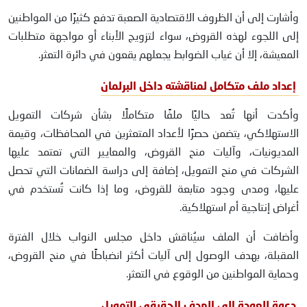
وأشارت إلى أن الظروف الاقتصادية الصعبة تدفع كثيرًا من المواطنين
إلى اللجوء لهذه القروض، سواء لتزويج الأبناء أو مواجهة متطلبات
المعيشة، إلا أن غياب الضوابط يجعلهم يقعون في دائرة التعثر.
إعداد ملف متكامل لمناقشته داخل البرلمان
وأكدت أنها تُعد حاليًا ملفًا متكاملًا بشأن شركات التمويل
الاستهلاكي، يتضمن حصرًا لأعداد المتعثرين في المحافظات، وقيمة
المديونيات، وآليات منح القروض، والمعايير التي تعتمد عليها
الشركات في منح التمويل، إضافة إلى دراسة الضمانات التي تحصل
عليها، ومدى وجود متابعة للقروض، وما إذا كانت تُستخدم في
أغراض إنتاجية أم استهلاكية.
وأضافت أن الملف سيُناقش داخل مجلس النواب خلال الفترة
المقبلة، بهدف الوصول إلى آليات أكثر انضباطًا في منح القروض،
وحماية المواطنين من الوقوع في التعثر.
دعوة للعودة إلى الهدف الحقيقي للتمويل