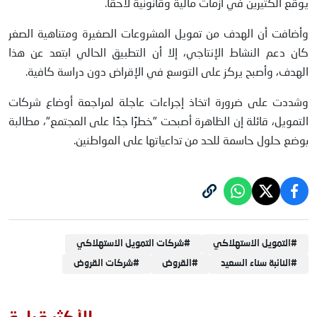
يوقع الكثيرين في أزمات مالية وقانونية لاحقًا.
وأضافت أن الهدف من تمويل المشروعات الصغيرة ومتناهية الصغر
كان دعم النشاط الإنتاجي، إلا أن التطبيق الحالي ابتعد عن هذا
الهدف، وأصبح يركز على التوسع في الإقراض دون دراسة كافية.
وشددت على ضرورة اتخاذ إجراءات عاجلة لمراجعة أوضاع شركات
التمويل، قائلة إن الظاهرة أصبحت "خطرًا جدًا على المجتمع"، مطالبة
بوضع حلول حاسمة للحد من تداعياتها على المواطنين.
#
التمويل الاستهلاكي
#
شركات التمويل الاستهلاكي
#
النائبة سناء السعيد
#
القروض
#
شركات القروض