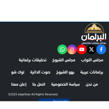
facebook
twitter
youtube
"‎Follow the آخر خبر channel on WhatsApp:
instagram
مجلس النواب
مجلس الشيوخ
تحقيقات برلمانية
برلمانات عربية
بهو الشيوخ
صوت الدائرة
توك شو
من نحن
سياسة الخصوصية
اتصل بنا
إعلن معنا
©2025 elparlman All Rights Reserved.
Powered by