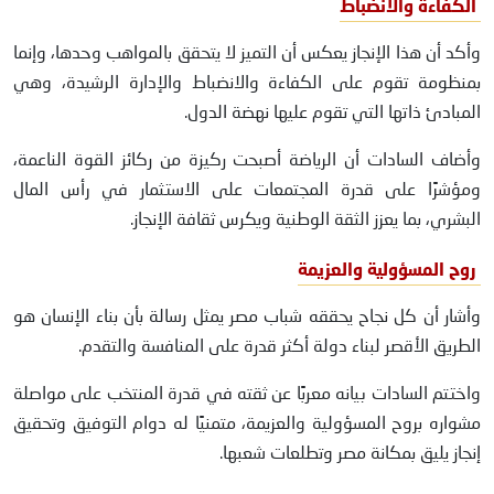
الكفاءة والانضباط
وأكد أن هذا الإنجاز يعكس أن التميز لا يتحقق بالمواهب وحدها، وإنما
بمنظومة تقوم على الكفاءة والانضباط والإدارة الرشيدة، وهي
المبادئ ذاتها التي تقوم عليها نهضة الدول.
وأضاف السادات أن الرياضة أصبحت ركيزة من ركائز القوة الناعمة،
ومؤشرًا على قدرة المجتمعات على الاستثمار في رأس المال
البشري، بما يعزز الثقة الوطنية ويكرس ثقافة الإنجاز.
روح المسؤولية والعزيمة
وأشار أن كل نجاح يحققه شباب مصر يمثل رسالة بأن بناء الإنسان هو
الطريق الأقصر لبناء دولة أكثر قدرة على المنافسة والتقدم.
واختتم السادات بيانه معربًا عن ثقته في قدرة المنتخب على مواصلة
مشواره بروح المسؤولية والعزيمة، متمنيًا له دوام التوفيق وتحقيق
إنجاز يليق بمكانة مصر وتطلعات شعبها.