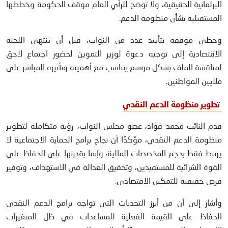
البرلمانية الحقيقية، ولا توضح للرأي العام موقف الحكومة وخططها
المستقبلية بشأن منظومة الدعم.
وحظي موقفه بتأييد عدد من النواب، قبل أن تنتهي اللجنة
الاقتصادية إلى توجيه دعوة لوزير التموين لحضور اجتماع لاحق
لمناقشة الملف بشكل موسع يتناسب مع أهميته وتأثيره المباشر على
ملايين المواطنين.
تطوير منظومة الدعم النقدي
قدم النائب محمد فؤاد، عضو مجلس النواب، رؤية متكاملة لتطوير
منظومة الدعم النقدي، مؤكدًا أن نجاح برامج الحماية الاجتماعية لا
يرتبط فقط بحجم المخصصات المالية، وإنما بقدرتها على الحفاظ على
القوة الشرائية للمستفيدين، وتحقيق العدالة في الاستهداف، وتوفير
فرص حقيقية للتمكين الاقتصادي.
وأشار إلى أن من أبرز التحديات التي تواجه برامج الدعم النقدي
الحفاظ على القيمة الفعلية للمساعدات في ظل المتغيرات