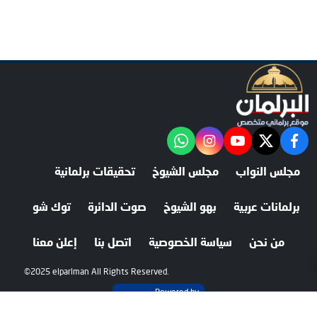
facebook
twitter
youtube
"‎Follow the آخر خبر channel on WhatsApp:
instagram
مجلس النواب
مجلس الشيوخ
تحقيقات برلمانية
برلمانات عربية
بهو الشيوخ
صوت الدائرة
توك شو
من نحن
سياسة الخصوصية
اتصل بنا
إعلن معنا
©2025 elparlman All Rights Reserved.
Powered by