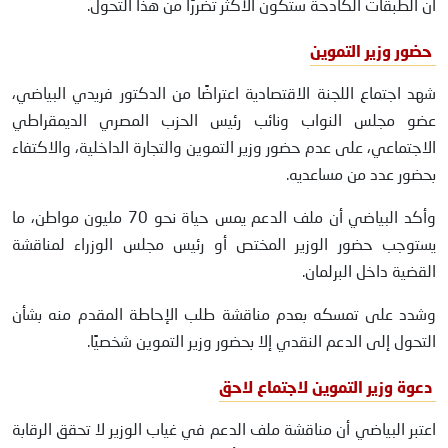
أن الطبقات الكادحة ستكون الأكثر تضررًا من هذا التحول.
حضور وزير التموين
شهد اجتماع اللجنة الاقتصادية اعتراضًا من الدكتور فريدي البياضي،
عضو مجلس النواب ونائب رئيس الحزب المصري الديمقراطي
الاجتماعي، على عدم حضور وزير التموين والتجارة الداخلية، والاكتفاء
بحضور عدد من مساعديه.
وأكد البياضي أن ملف الدعم يمس حياة نحو 70 مليون مواطن، ما
يستوجب حضور الوزير المختص أو رئيس مجلس الوزراء لمناقشة
القضية داخل البرلمان.
وشدد على تمسكه بعدم مناقشة طلب الإحاطة المقدم منه بشأن
التحول إلى الدعم النقدي إلا بحضور وزير التموين شخصيًا.
دعوة وزير التموين لاجتماع لاحق
اعتبر البياضي أن مناقشة ملف الدعم في غياب الوزير لا تحقق الرقابة