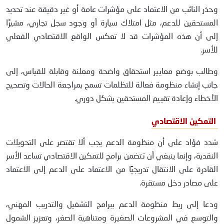
وحذر النائب من الاعتماد على مؤشرات عامة أو غير دقيقة عند تحديد
المستحقين للدعم، مثل امتلاك سيارة أو وجود سجل تجاري، مشيرًا
إلى أن هذه المؤشرات قد لا تعكس الواقع الاقتصادي الفعلي
للأسر.
وطالب بوضع معايير استحقاق واضحة ومعلنة وقابلة للقياس، إلى
جانب إنشاء منظومة فعالة للتظلمات تسمح بمراجعة الحالات وتصحيح
الأخطاء وإعادة تقييم المستحقين بشكل دوري.
التمكين الاقتصادي
شدد فؤاد على أن منظومة الدعم يجب ألا تقتصر على التحويلات
النقدية، وإنما ينبغي أن تتضمن برامج للتمكين الاقتصادي تساعد الأسر
القادرة على الانتقال تدريجيًا من الاعتماد على الدعم إلى الاعتماد
على مصادر دخل مستقرة.
ودعا إلى ربط منظومة الدعم ببرامج التشغيل والتدريب المهني،
والتوسع في المشروعات الصغيرة ومتناهية الصغر، وتعزيز الشمول