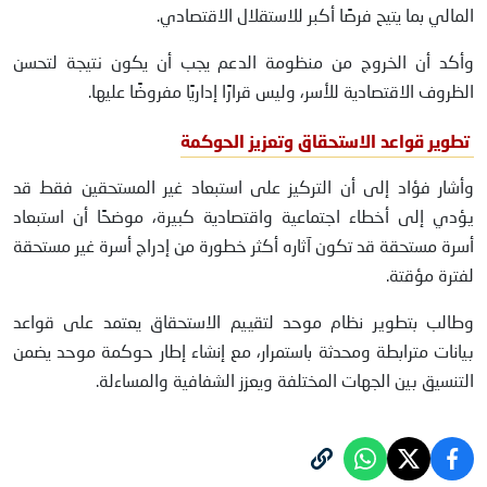
المالي بما يتيح فرصًا أكبر للاستقلال الاقتصادي.
وأكد أن الخروج من منظومة الدعم يجب أن يكون نتيجة لتحسن
الظروف الاقتصادية للأسر، وليس قرارًا إداريًا مفروضًا عليها.
تطوير قواعد الاستحقاق وتعزيز الحوكمة
وأشار فؤاد إلى أن التركيز على استبعاد غير المستحقين فقط قد
يؤدي إلى أخطاء اجتماعية واقتصادية كبيرة، موضحًا أن استبعاد
أسرة مستحقة قد تكون آثاره أكثر خطورة من إدراج أسرة غير مستحقة
لفترة مؤقتة.
وطالب بتطوير نظام موحد لتقييم الاستحقاق يعتمد على قواعد
بيانات مترابطة ومحدثة باستمرار، مع إنشاء إطار حوكمة موحد يضمن
التنسيق بين الجهات المختلفة ويعزز الشفافية والمساءلة.