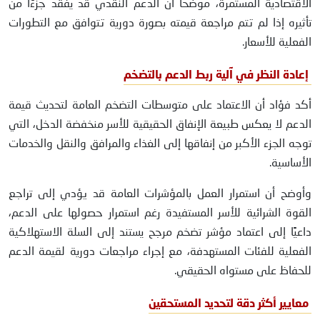
الاقتصادية المستمرة، موضحًا أن الدعم النقدي قد يفقد جزءًا من
تأثيره إذا لم تتم مراجعة قيمته بصورة دورية تتوافق مع التطورات
الفعلية للأسعار.
إعادة النظر في آلية ربط الدعم بالتضخم
أكد فؤاد أن الاعتماد على متوسطات التضخم العامة لتحديث قيمة
الدعم لا يعكس طبيعة الإنفاق الحقيقية للأسر منخفضة الدخل، التي
توجه الجزء الأكبر من إنفاقها إلى الغذاء والمرافق والنقل والخدمات
الأساسية.
وأوضح أن استمرار العمل بالمؤشرات العامة قد يؤدي إلى تراجع
القوة الشرائية للأسر المستفيدة رغم استمرار حصولها على الدعم،
داعيًا إلى اعتماد مؤشر تضخم مرجح يستند إلى السلة الاستهلاكية
الفعلية للفئات المستهدفة، مع إجراء مراجعات دورية لقيمة الدعم
للحفاظ على مستواه الحقيقي.
معايير أكثر دقة لتحديد المستحقين