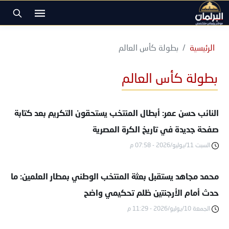
الرئيسية
بطولة كأس العالم
بطولة كأس العالم
النائب حسن عمر: أبطال المنتخب يستحقون التكريم بعد كتابة
صفحة جديدة في تاريخ الكرة المصرية
السبت 11/يوليو/2026 - 07:58 م
محمد مجاهد يستقبل بعثة المنتخب الوطني بمطار العلمين: ما
حدث أمام الأرجنتين ظلم تحكيمي واضح
الجمعة 10/يوليو/2026 - 11:29 م