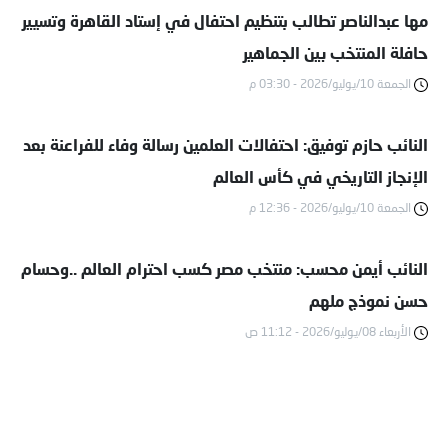
مها عبدالناصر تطالب بتنظيم احتفال في إستاد القاهرة وتسيير
حافلة المنتخب بين الجماهير
الجمعة 10/يوليو/2026 - 03:30 م
النائب حازم توفيق: احتفالات العلمين رسالة وفاء للفراعنة بعد
الإنجاز التاريخي في كأس العالم
الجمعة 10/يوليو/2026 - 12:36 م
النائب أيمن محسب: منتخب مصر كسب احترام العالم ..وحسام
حسن نموذج ملهم
الأربعاء 08/يوليو/2026 - 11:12 ص