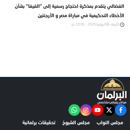
الفضالي يتقدم بمذكرة احتجاج رسمية إلى "الفيفا" بشأن
الأخطاء التحكيمية في مباراة مصر و الأرجنتين
الأربعاء 08/يوليو/2026 - 10:01 ص
facebook
twitter
youtube
"‎Follow the آخر خبر channel on WhatsApp:
instagram
مجلس النواب
مجلس الشيوخ
تحقيقات برلمانية