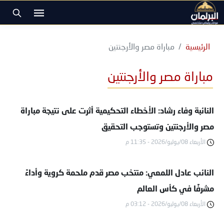
الرئيسية
مباراة مصر والأرجنتين
مباراة مصر والأرجنتين
النائبة وفاء رشاد: الأخطاء التحكيمية أثرت على نتيجة مباراة
مصر والأرجنتين وتستوجب التحقيق
الأربعاء 08/يوليو/2026 - 11:35 م
النائب عادل اللمعي: منتخب مصر قدم ملحمة كروية وأداءً
مشرفًا في كأس العالم
الأربعاء 08/يوليو/2026 - 03:12 م