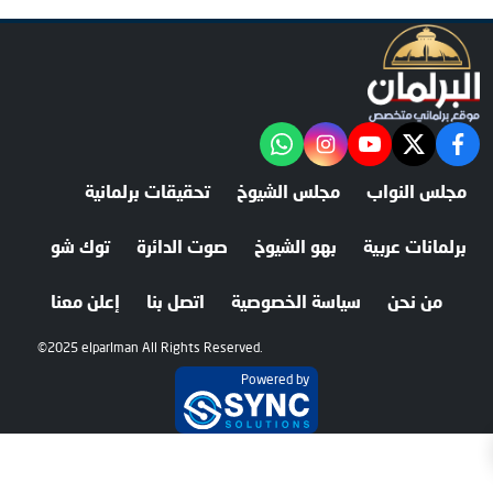
facebook
twitter
youtube
"‎Follow the آخر خبر channel on WhatsApp:
instagram
مجلس النواب
مجلس الشيوخ
تحقيقات برلمانية
برلمانات عربية
بهو الشيوخ
صوت الدائرة
توك شو
من نحن
سياسة الخصوصية
اتصل بنا
إعلن معنا
©2025 elparlman All Rights Reserved.
Powered by