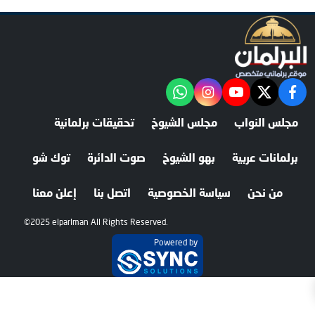
facebook
twitter
youtube
"‎Follow the آخر خبر channel on WhatsApp:
instagram
مجلس النواب
مجلس الشيوخ
تحقيقات برلمانية
برلمانات عربية
بهو الشيوخ
صوت الدائرة
توك شو
من نحن
سياسة الخصوصية
اتصل بنا
إعلن معنا
©2025 elparlman All Rights Reserved.
Powered by