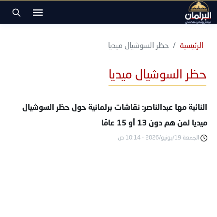
الرئيسية
حظر السوشيال ميديا
حظر السوشيال ميديا
النائبة مها عبدالناصر: نقاشات برلمانية حول حظر السوشيال
ميديا لمن هم دون 13 أو 15 عامًا
الجمعة 19/يونيو/2026 - 10:14 ص