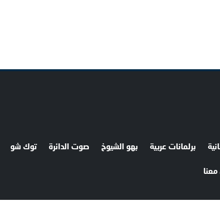
نية
برلمانات عربية
بهو الشيوخ
صوت الدائرة
توك شو
معنا