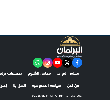
facebook
twitter
youtube
"‎Follow the آخر خبر channel on WhatsApp:
instagram
مجلس النواب
مجلس الشيوخ
تحقيقات برلما
من نحن
سياسة الخصوصية
اتصل بنا
إعلن 
©2025 elparlman All Rights Reserved.