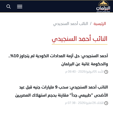
الرئيسية
النائب أحمد السنجيدي
النائب أحمد السنجيدي
أحمد السنجيدي: حل أزمة العدادات الكودية لم يتجاوز 10%..
والحكومة غائبة عن البرلمان
الأحد 05/يوليو/2026 - 09:40 م
النائب أحمد السنجيدي: سحب 9 مليارات جنيه قبل عيد
الأضحى "طبيعي جداً" مقارنة بحجم استهلاك المصريين
الثلاثاء 26/مايو/2026 - 07:38 م