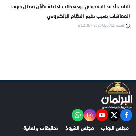
النائب أحمد السنجيدي يوجه طلب إحاطة بشأن تعطل صرف
المعاشات بسبب تغيير النظام الإلكتروني
السبت 11/أبريل/2026 - 12:36 م
facebook
twitter
youtube
"‎Follow the آخر خبر channel on WhatsApp:
instagram
مجلس النواب
مجلس الشيوخ
تحقيقات برلمانية