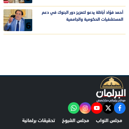
أحمد فؤاد أباظة يدعو لتعزيز دور البنوك في دعم
المستشفيات الحكومية والجامعية
6
facebook
twitter
youtube
"‎Follow the آخر خبر channel on WhatsApp:
instagram
مجلس النواب
مجلس الشيوخ
تحقيقات برلمانية