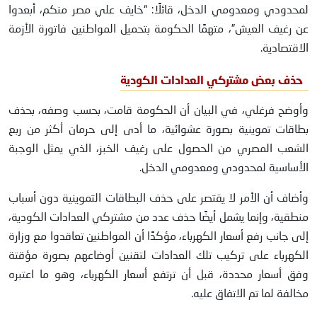
لمحدودي ومعدومي الدخل، قائلًا: “خايف علي مصر منكم، أبعدوا
عن رغيف العيش”، متهمًا الحكومة بتحميل المواطنين فاتورة الأزمة
الاقتصادية.
حذف بعض مشتركي العدادات الكودية
وأوضح فرغلي، في البيان أن الحكومة قامت، بحسب وصفه، بحذف
بطاقات تموينية بصورة عشوائية، ما أدى إلى حرمان أكثر من ربع
الشعب المصري من الحصول على رغيف الخبز، الذي يمثل الوجبة
الأساسية لمحدودي ومعدومي الدخل.
وأضاف أن الأمر لا يقتصر على حذف البطاقات التموينية دون أسباب
منطقية، وإنما يشمل أيضًا حذف عدد من مشتركي العدادات الكودية،
إلى جانب رفع أسعار الكهرباء، مؤكدًا أن المواطنين تعاقدوا مع وزارة
الكهرباء على تركيب تلك العدادات لتقنين أوضاعهم بصورة مؤقتة
وفق أسعار محددة، قبل أن ترتفع أسعار الكهرباء، وهو ما اعتبره
مخالفة لما تم الاتفاق عليه.