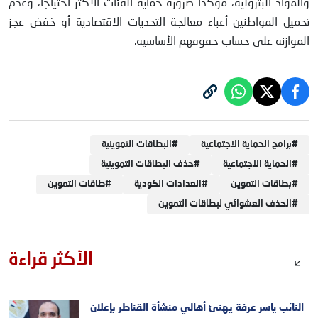
والمواد البترولية، مؤكدًا ضرورة حماية الفئات الأكثر احتياجًا، وعدم
تحميل المواطنين أعباء معالجة التحديات الاقتصادية أو خفض عجز
الموازنة على حساب حقوقهم الأساسية.
#
برامج الحماية الاجتماعية
#
البطاقات التموينية
#
الحماية الاجتماعية
#
حذف البطاقات التموينية
#
بطاقات التموين
#
العدادات الكودية
#
طاقات التموين
#
الحذف العشوائي لبطاقات التموين
الأكثر قراءة
النائب ياسر عرفة يهنئ أهالي منشأة القناطر بإعلان