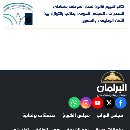
نتائج تقييم قانون فصل الموظف متعاطي
المخدرات.. المجلس القومي يطالب بالتوازن بين
6
الأمن الوظيفي والحقوق
facebook
twitter
youtube
"‎Follow the آخر خبر channel on WhatsApp:
instagram
مجلس النواب
مجلس الشيوخ
تحقيقات برلمانية