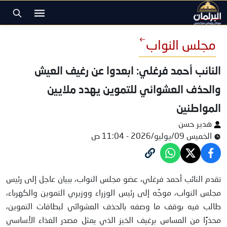
مجلس النواب
النائب أحمد فرغلي: ابعدوا عن رغيف العيش
والحذف العشوائي للتموين يهدد ملايين
المواطنين
هدير حسن
الخميس 09/يوليو/2026 - 11:04 ص
النائب أحمد فرغلي
تقدم النائب أحمد فرغلي، عضو مجلس النواب، ببيان عاجل إلى رئيس
مجلس النواب، موجَّه إلى رئيس الوزراء ووزيري التموين والكهرباء،
طالب فيه بوقف ما وصفه بالحذف العشوائي لبطاقات التموين،
محذرًا من المساس برغيف الخبز الذي يمثل مصدر الغذاء الأساسي