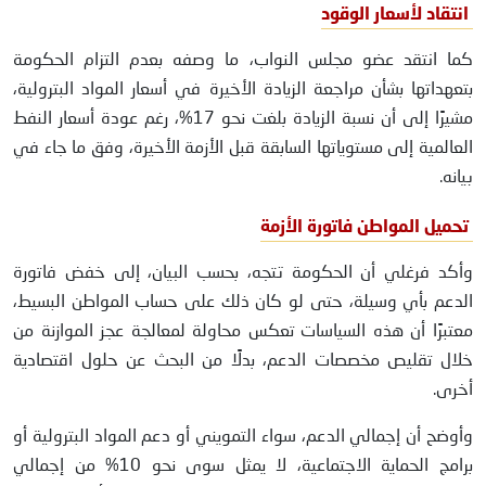
انتقاد لأسعار الوقود
كما انتقد عضو مجلس النواب، ما وصفه بعدم التزام الحكومة
بتعهداتها بشأن مراجعة الزيادة الأخيرة في أسعار المواد البترولية،
مشيرًا إلى أن نسبة الزيادة بلغت نحو 17%، رغم عودة أسعار النفط
العالمية إلى مستوياتها السابقة قبل الأزمة الأخيرة، وفق ما جاء في
بيانه.
تحميل المواطن فاتورة الأزمة
وأكد فرغلي أن الحكومة تتجه، بحسب البيان، إلى خفض فاتورة
الدعم بأي وسيلة، حتى لو كان ذلك على حساب المواطن البسيط،
معتبرًا أن هذه السياسات تعكس محاولة لمعالجة عجز الموازنة من
خلال تقليص مخصصات الدعم، بدلًا من البحث عن حلول اقتصادية
أخرى.
وأوضح أن إجمالي الدعم، سواء التمويني أو دعم المواد البترولية أو
برامج الحماية الاجتماعية، لا يمثل سوى نحو 10% من إجمالي