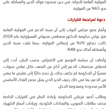
الموازنة العامة للدولة، في حين تستحوذ فوائد الدين وأقساطه على
نحو 65% من الموازنة.
دعوة لمراجعة القرارات
وأشار عضو مجلس النواب إلى أن نسبة الدعم في الموازنة العامة
قبل تولي حكومة الدكتور مصطفى مدبولي المسؤولية عام 2018
كانت تتجاوز 20% من إجمالي الموازنة، بينما بلغت نسبة الدين
وأقساطه آنذاك نحو 48%.
وأضاف أن سياسة التوسع في الاقتراض، بحسب البيان، أدت إلى
انخفاض مخصصات الدعم إلى أكثر من النصف خلال ثماني سنوات،
معتبرًا أن الحكومة لم تكتف بذلك، بل تتجه حاليًا إلى تقليص ما تبقى
من الدعم، بما في ذلك رغيف الخبز الذي يمثل مصدر الغذاء الأساسي
للأسر محدودة ومعدومة الدخل.
وطالب أحمد فرغلي الحكومة بإعادة النظر في القرارات الخاصة
بحذف بطاقات التموين، والعدادات الكودية، وزيادات أسعار الكهرباء