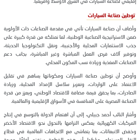
إقليمي لصناعة السيارات في الشرق الأوسط وأفريقيا.
توطين صناعة السيارات
وأضاف أن صناعة السيارات تأتي في مقدمة الصناعات ذات الأولوية
ضمن الاستراتيجية الصناعية الوطنية، لما تمتلكه من قدرة كبيرة على
جذب الاستثمارات المحلية والأجنبية، ونقل التكنولوجيا الحديثة،
وتوفير آلاف فرص العمل المباشرة وغير المباشرة، بجانب دعم
الصناعات المغذية وزيادة نسب المكون المحلي.
وأوضح أن توطين صناعة السيارات ومكوناتها يساهم في تقليل
الاعتماد على الواردات، وتعزيز سلاسل الإمداد المحلية، وزيادة
الصادرات، بما يحقق قيمة مضافة للاقتصاد الوطني، ويعزز من قدرة
الصناعة المصرية على المنافسة في الأسواق الإقليمية والعالمية.
وأشار النائب أحمد جبيلي، إلى أن اهتمام الدولة بالتوسع في إنتاج
المركبات الكهربائية يعكس التزامها بالتحول نحو الاقتصاد الأخضر
وخفض الانبعاثات، بما يتماشى مع الاتجاهات العالمية في قطاع