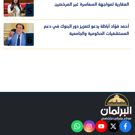
العقارية لمواجهة السماسرة غير المرخصين
5
أحمد فؤاد أباظة يدعو لتعزيز دور البنوك في دعم
المستشفيات الحكومية والجامعية
6
facebook
twitter
youtube
"‎Follow the آخر خبر channel on WhatsApp:
instagram