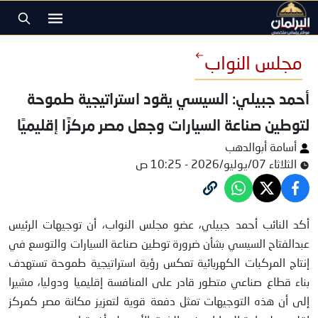
مجلس النواب
أحمد جبيلي: السيسي يقود استراتيجية طموحة
لتوطين صناعة السيارات وجعل مصر مركزًا إقليميًا
أسامة أبوالدهب
الثلاثاء 07/يوليو/2026 - 10:25 ص
النائب أحمد جبيلي
أكد النائب أحمد جبيلي، عضو مجلس النواب، أن توجيهات الرئيس
عبدالفتاح السيسي بشأن ضرورة توطين صناعة السيارات والتوسع في
إنتاج المركبات الكهربائية تعكس رؤية استراتيجية طموحة تستهدف
بناء قطاع صناعي متطور قادر على المنافسة إقليميا ودوليا، مشيرا
إلى أن هذه التوجيهات تمثل دفعة قوية لتعزيز مكانة مصر كمركز