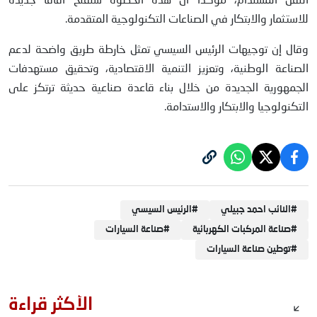
النقل المستدام، مؤكدا أن هذه الخطوة ستفتح آفاقًا جديدة
للاستثمار والابتكار في الصناعات التكنولوجية المتقدمة.
وقال إن توجيهات الرئيس السيسي تمثل خارطة طريق واضحة لدعم
الصناعة الوطنية، وتعزيز التنمية الاقتصادية، وتحقيق مستهدفات
الجمهورية الجديدة من خلال بناء قاعدة صناعية حديثة ترتكز على
التكنولوجيا والابتكار والاستدامة.
#
النائب احمد جبيلي
#
الرئيس السيسي
#
صناعة المركبات الكهربائية
#
صناعة السيارات
#
توطين صناعة السيارات
الأكثر قراءة