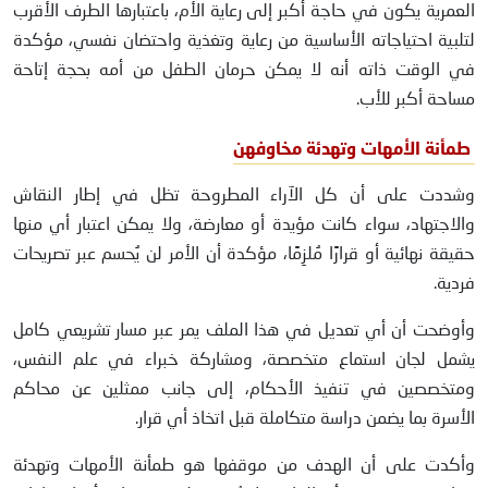
العمرية يكون في حاجة أكبر إلى رعاية الأم، باعتبارها الطرف الأقرب
لتلبية احتياجاته الأساسية من رعاية وتغذية واحتضان نفسي، مؤكدة
في الوقت ذاته أنه لا يمكن حرمان الطفل من أمه بحجة إتاحة
مساحة أكبر للأب.
طمأنة الأمهات وتهدئة مخاوفهن
وشددت على أن كل الآراء المطروحة تظل في إطار النقاش
والاجتهاد، سواء كانت مؤيدة أو معارضة، ولا يمكن اعتبار أي منها
حقيقة نهائية أو قرارًا مُلزِمًا، مؤكدة أن الأمر لن يُحسم عبر تصريحات
فردية.
وأوضحت أن أي تعديل في هذا الملف يمر عبر مسار تشريعي كامل
يشمل لجان استماع متخصصة، ومشاركة خبراء في علم النفس،
ومتخصصين في تنفيذ الأحكام، إلى جانب ممثلين عن محاكم
الأسرة بما يضمن دراسة متكاملة قبل اتخاذ أي قرار.
وأكدت على أن الهدف من موقفها هو طمأنة الأمهات وتهدئة