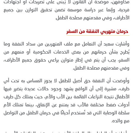
مخاوفهن، موضحة أن القانون لا يُبنى على تصريحات أو اجتهادات
فردية، وإنما عبر دراسة موسعة تضمن تحقيق التوازن بين جميع
الأطراف، وفي مقدمتهم مصلحة الطفل.
حرمان متهربي النفقة من السفر
وأشارت سعيد أن التعامل مع ملف المتهربين من سداد النفقة وما
يُطرح بشأن حرمانهم من بعض الخدمات الحكومية أو منعهم من
السفر، يجب أن يتم في إطار متوازن يراعي حقوق جميع الأطراف،
وفي مقدمتهم مصلحة الطفل.
وأوضحت أن النفقة حق أصيل للطفل لا يجوز المساس به تحت أي
ظرف، مشيرة إلى أن الواقع يشهد وجود حالات عديدة يتضرر فيها
الأطفال نتيجة النزاعات القائمة بين الأب والأم، حيث يمتلك كل طرف
أدوات ضغط مختلفة فالأب قد يمتنع عن الإنفاق، بينما تمتلك الأم
سلطة الوصاية التي قد تُستخدم أحيانًا في حرمان الطفل من التواصل
مع والده.